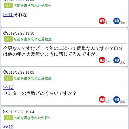
17
名前を書き忘れた受験生
>>10
それな
1
pt
0
pt
2019/02/28 19:10
16
名前を書き忘れた受験生
今更なんですけど、今年の二次って簡単なんですか？自分
は他の年と大差無いように感じてるんですが、
2
pt
0
pt
2019/02/28 19:05
15
名前を書き忘れた受験生
>>13
センターの点数どのくらいですか？
0
pt
0
pt
2019/02/28 19:04
14
名前を書き忘れた受験生
>>12