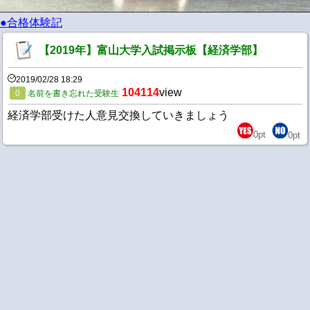
●合格体験記
【2019年】富山大学入試掲示板【経済学部】
2019/02/28 18:29
104114
view
0
名前を書き忘れた受験生
経済学部受けた人意見交換していきましょう
0
pt
0
pt