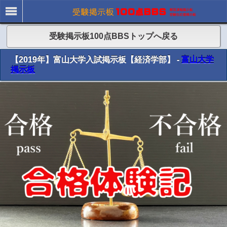
受験掲示板100点BBSトップへ戻る
【2019年】富山大学入試掲示板【経済学部】 -
富山大学
掲示板