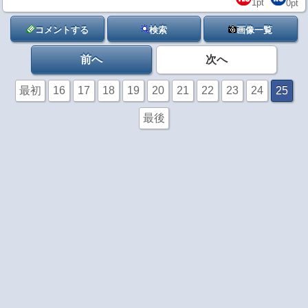
1
pt
0
pt
コメントする
検索
画像一覧
前へ
次へ
最初
16
17
18
19
20
21
22
23
24
25
最後