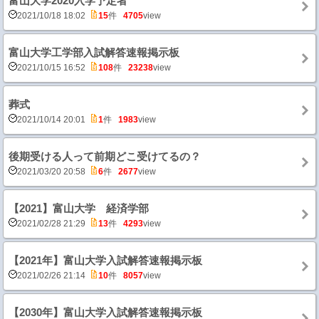
富山大学2020入学予定者
2021/10/18 18:02
15
件
4705
view
富山大学工学部入試解答速報掲示板
2021/10/15 16:52
108
件
23238
view
葬式
2021/10/14 20:01
1
件
1983
view
後期受ける人って前期どこ受けてるの？
2021/03/20 20:58
6
件
2677
view
【2021】富山大学 経済学部
2021/02/28 21:29
13
件
4293
view
【2021年】富山大学入試解答速報掲示板
2021/02/26 21:14
10
件
8057
view
【2030年】富山大学入試解答速報掲示板