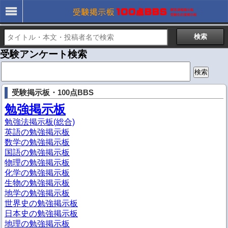
受験アンケート検索
検
索:
受験掲示板・100点BBS
勉強掲示板
勉強法掲示板(総合)
英語の勉強掲示板
数学の勉強掲示板
国語の勉強掲示板
物理の勉強掲示板
化学の勉強掲示板
生物の勉強掲示板
地学の勉強掲示板
世界史の勉強掲示板
日本史の勉強掲示板
地理の勉強掲示板