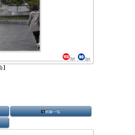
0
pt
0
pt
会】
画像一覧