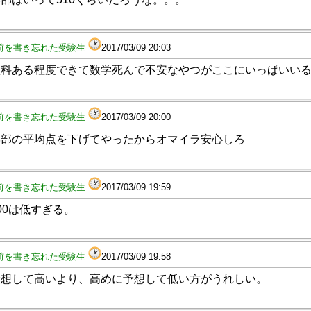
前を書き忘れた受験生
2017/03/09 20:03
理科ある程度できて数学死んで不安なやつがここにいっぱいい
前を書き忘れた受験生
2017/03/09 20:00
学部の平均点を下げてやったからオマイラ安心しろ
前を書き忘れた受験生
2017/03/09 19:59
00は低すぎる。
前を書き忘れた受験生
2017/03/09 19:58
予想して高いより、高めに予想して低い方がうれしい。