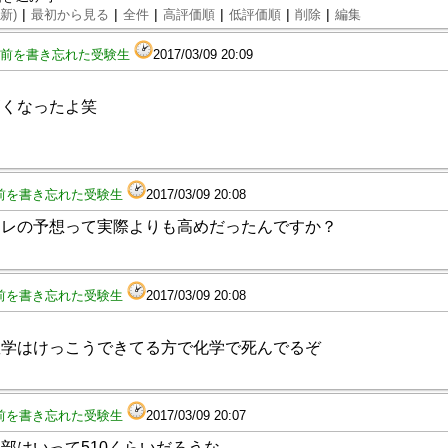
|
|
|
|
|
|
新)
最初から見る
全件
高評価順
低評価順
削除
編集
前を書き忘れた受験生
2017/03/09 20:09
高くなったよ笑
前を書き忘れた受験生
2017/03/09 20:08
スレの予想って実際よりも高めだったんですか？
前を書き忘れた受験生
2017/03/09 20:08
数学はけっこうできてる方で化学で死んでるぞ
前を書き忘れた受験生
2017/03/09 20:07
部はいって510くらいだろうな。。。