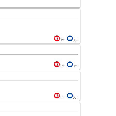
0
pt
0
pt
1
pt
0
pt
1
pt
0
pt