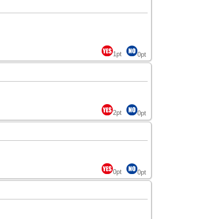
1
pt
0
pt
2
pt
0
pt
0
pt
0
pt