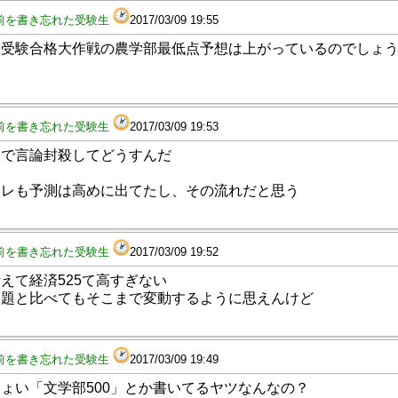
前を書き忘れた受験生
2017/03/09 19:55
学受験合格大作戦の農学部最低点予想は上がっているのでしょ
前を書き忘れた受験生
2017/03/09 19:53
レで言論封殺してどうすんだ
スレも予測は高めに出てたし、その流れだと思う
前を書き忘れた受験生
2017/03/09 19:52
えて経済525て高すぎない
問題と比べてもそこまで変動するように思えんけど
前を書き忘れた受験生
2017/03/09 19:49
ょい「文学部500」とか書いてるヤツなんなの？