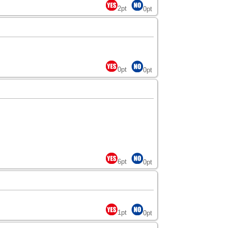
2
pt
0
pt
0
pt
0
pt
6
pt
0
pt
1
pt
0
pt