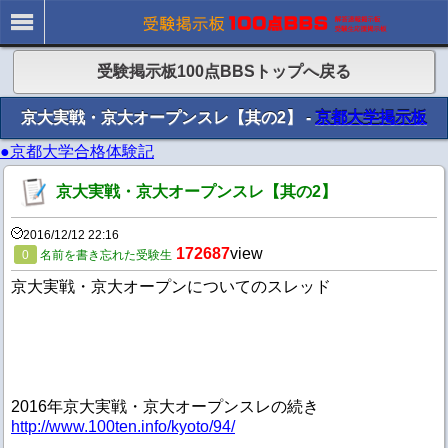
受験掲示板100点BBSトップへ戻る
京大実戦・京大オープンスレ【其の2】 -
京都大学掲示板
●京都大学合格体験記
京大実戦・京大オープンスレ【其の2】
2016/12/12 22:16
172687
view
0
名前を書き忘れた受験生
京大実戦・京大オープンについてのスレッド
2016年京大実戦・京大オープンスレの続き
http://www.100ten.info/kyoto/94/