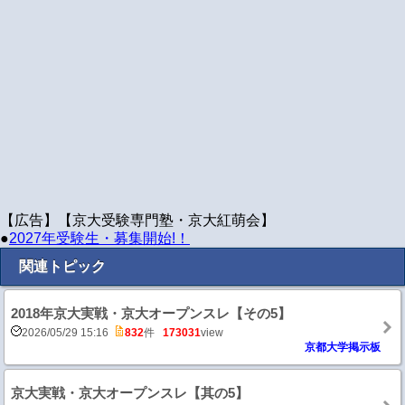
【広告】【京大受験専門塾・京大紅萌会】
●
2027年受験生・募集開始!！
関連トピック
2018年京大実戦・京大オープンスレ【その5】
2026/05/29 15:16
832
件
173031
view
京都大学掲示板
京大実戦・京大オープンスレ【其の5】