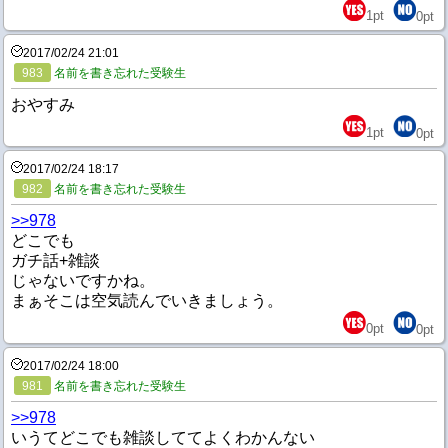
1
pt
0
pt
2017/02/24 21:01
983
名前を書き忘れた受験生
おやすみ
1
pt
0
pt
2017/02/24 18:17
982
名前を書き忘れた受験生
>>978
どこでも
ガチ話+雑談
じゃないですかね。
まぁそこは空気読んでいきましょう。
0
pt
0
pt
2017/02/24 18:00
981
名前を書き忘れた受験生
>>978
いうてどこでも雑談しててよくわかんない