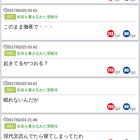
2017/02/25 03:43
987
名前を書き忘れた受験生
このまま徹夜で・・・
1
pt
0
pt
2017/02/25 03:42
986
名前を書き忘れた受験生
起きてるやつおる？
0
pt
0
pt
2017/02/25 03:42
985
名前を書き忘れた受験生
眠れないんだが
0
pt
0
pt
2017/02/24 21:49
984
名前を書き忘れた受験生
現代文読んでたら寝てしまってたわ