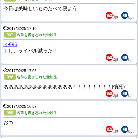
今日は美味しいものたべて寝よう
0
pt
0
pt
2017/02/25 17:10
997
名前を書き忘れた受験生
>>996
よし、ライバル減った！
2
pt
0
pt
2017/02/25 17:05
996
名前を書き忘れた受験生
ああああああああああああああ！！！！！！！！(憤死)
0
pt
0
pt
2017/02/25 16:58
995
名前を書き忘れた受験生
おつ
1
pt
0
pt