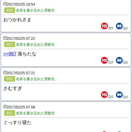
2017/02/25 16:54
994
名前を書き忘れた受験生
おつかれさま
0
pt
0
pt
2017/02/25 07:22
993
名前を書き忘れた受験生
>>987
落ちたな
1
pt
0
pt
2017/02/25 07:21
992
名前を書き忘れた受験生
さむすぎ
2
pt
0
pt
2017/02/25 07:08
991
名前を書き忘れた受験生
ぐっすり寝た