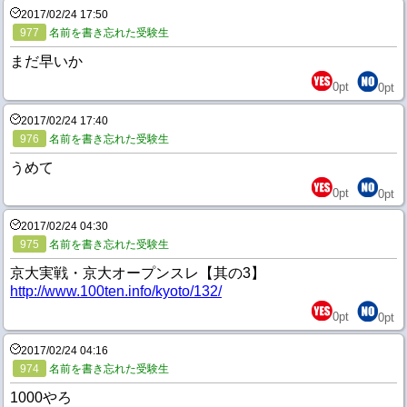
2017/02/24 17:50
977
名前を書き忘れた受験生
まだ早いか
0
pt
0
pt
2017/02/24 17:40
976
名前を書き忘れた受験生
うめて
0
pt
0
pt
2017/02/24 04:30
975
名前を書き忘れた受験生
京大実戦・京大オープンスレ【其の3】
http://www.100ten.info/kyoto/132/
0
pt
0
pt
2017/02/24 04:16
974
名前を書き忘れた受験生
1000やろ