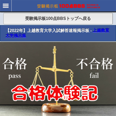
受験掲示板100点BBSトップへ戻る
【2022年】上越教育大学入試解答速報掲示板 -
上越教育
大学掲示板