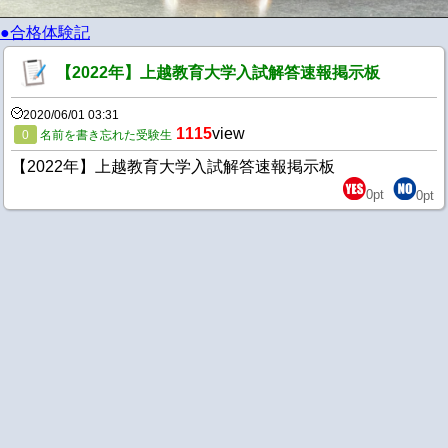
●合格体験記
【2022年】上越教育大学入試解答速報掲示板
2020/06/01 03:31
1115
view
0
名前を書き忘れた受験生
【2022年】上越教育大学入試解答速報掲示板
0
pt
0
pt