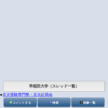
早稲田大学（スレッド一覧）
●
京大受験専門塾・京大紅萌会
コメントする
検索
画像一覧