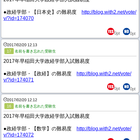
●政経学部・【日本史】の難易度
http://blog.with2.net/vote/
v/?id=174070
0
pt
0
pt
2017/02/20 12:13
17
名前を書き忘れた受験生
2017年早稲田大学政経学部入試難易度
●政経学部・【政経】の難易度
http://blog.with2.net/vote/
v/?id=174071
0
pt
0
pt
2017/02/20 12:12
16
名前を書き忘れた受験生
2017年早稲田大学政経学部入試難易度
●政経学部・【数学】の難易度
http://blog.with2.net/vote/
v/?id=174072