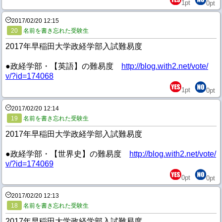
1
pt
0
pt
2017/02/20 12:15
20
名前を書き忘れた受験生
2017年早稲田大学政経学部入試難易度
●政経学部・【英語】の難易度
http://blog.with2.net/vote/
v/?id=174068
1
pt
0
pt
2017/02/20 12:14
19
名前を書き忘れた受験生
2017年早稲田大学政経学部入試難易度
●政経学部・【世界史】の難易度
http://blog.with2.net/vote/
v/?id=174069
0
pt
0
pt
2017/02/20 12:13
18
名前を書き忘れた受験生
2017年早稲田大学政経学部入試難易度