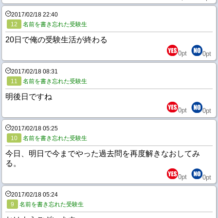
2017/02/18 22:40
12
名前を書き忘れた受験生
20日で俺の受験生活が終わる
0
pt
0
pt
2017/02/18 08:31
11
名前を書き忘れた受験生
明後日ですね
0
pt
0
pt
2017/02/18 05:25
10
名前を書き忘れた受験生
今日、明日で今までやった過去問を再度解きなおしてみ
る。
0
pt
0
pt
2017/02/18 05:24
9
名前を書き忘れた受験生