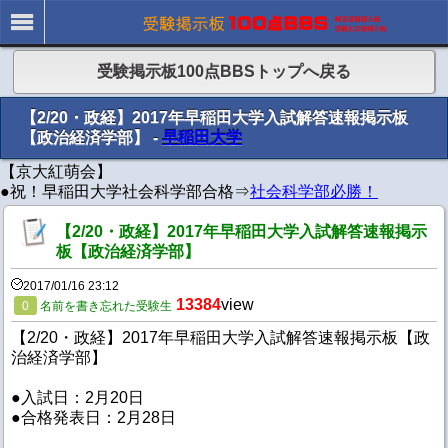
受験掲示板100点BBSトップへ戻る
【2/20・政経】2017年早稲田大学入試解答速報掲示板
【政治経済学部】 -
早稲田大学
【京大紅萌会】
●祝！早稲田大学社会科学部合格⇒
社会科学部必勝！
【2/20・政経】2017年早稲田大学入試解答速報掲示
板【政治経済学部】
2017/01/16 23:12
13384
view
0
名前を書き忘れた受験生
【2/20・政経】2017年早稲田大学入試解答速報掲示板【政
治経済学部】
●入試日：2月20日
●合格発表日：2月28日