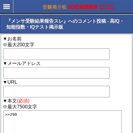
『メンサ受験結果報告スレ』へのコメント投稿 - 高IQ・
知能指数・IQテスト掲示板
▼お名前
※最大200文字
▼メールアドレス
▼URL
▼本文
(必須)
※最大7500文字