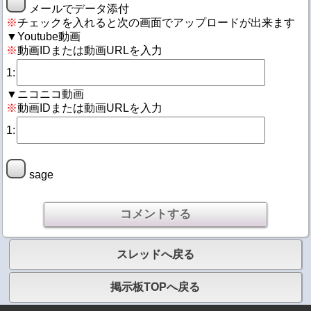
メールでデータ添付
※
チェックを入れると次の画面でアップロードが出来ます
▼Youtube動画
※
動画IDまたは動画URLを入力
1:
▼ニコニコ動画
※
動画IDまたは動画URLを入力
1:
sage
スレッドへ戻る
掲示板TOPへ戻る