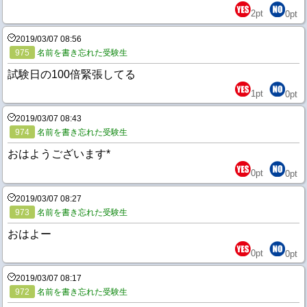
2
pt
0
pt
2019/03/07 08:56
975
名前を書き忘れた受験生
試験日の100倍緊張してる
1
pt
0
pt
2019/03/07 08:43
974
名前を書き忘れた受験生
おはようございます*
0
pt
0
pt
2019/03/07 08:27
973
名前を書き忘れた受験生
おはよー
0
pt
0
pt
2019/03/07 08:17
972
名前を書き忘れた受験生