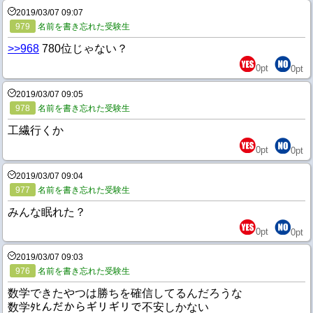
2019/03/07 09:07
979
名前を書き忘れた受験生
>>968
780位じゃない？
0
pt
0
pt
2019/03/07 09:05
978
名前を書き忘れた受験生
工繊行くか
0
pt
0
pt
2019/03/07 09:04
977
名前を書き忘れた受験生
みんな眠れた？
0
pt
0
pt
2019/03/07 09:03
976
名前を書き忘れた受験生
数学できたやつは勝ちを確信してるんだろうな
数学ﾀﾋんだからギリギリで不安しかない