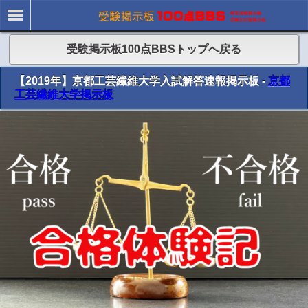
受験掲示板100点BBSトップへ戻る
【2019年】京都工芸繊維大学入試解答速報掲示板 -
京都
工芸繊維大学掲示板