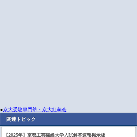
●
京大受験専門塾・京大紅萌会
関連トピック
【2025年】京都工芸繊維大学入試解答速報掲示板