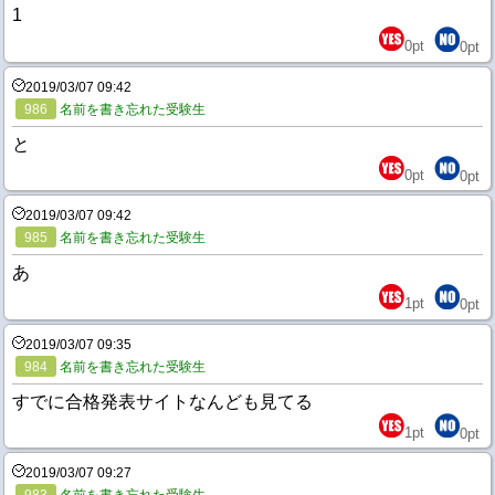
1
0
pt
0
pt
2019/03/07 09:42
986
名前を書き忘れた受験生
と
0
pt
0
pt
2019/03/07 09:42
985
名前を書き忘れた受験生
あ
1
pt
0
pt
2019/03/07 09:35
984
名前を書き忘れた受験生
すでに合格発表サイトなんども見てる
1
pt
0
pt
2019/03/07 09:27