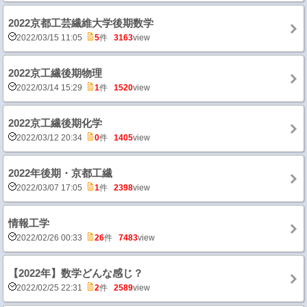
2022京都工芸繊維大学後期数学
2022/03/15 11:05
5
件
3163
view
2022京工繊後期物理
2022/03/14 15:29
1
件
1520
view
2022京工繊後期化学
2022/03/12 20:34
0
件
1405
view
2022年後期・京都工繊
2022/03/07 17:05
1
件
2398
view
情報工学
2022/02/26 00:33
26
件
7483
view
【2022年】数学どんな感じ？
2022/02/25 22:31
2
件
2589
view