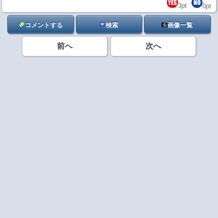
3
pt
0
pt
コメントする
検索
画像一覧
前へ
次へ