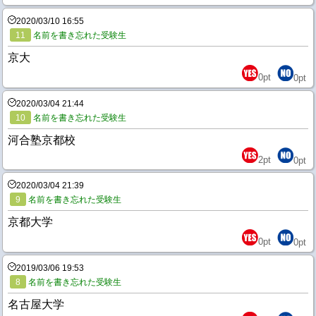
2020/03/10 16:55
11
名前を書き忘れた受験生
京大
0
pt
0
pt
2020/03/04 21:44
10
名前を書き忘れた受験生
河合塾京都校
2
pt
0
pt
2020/03/04 21:39
9
名前を書き忘れた受験生
京都大学
0
pt
0
pt
2019/03/06 19:53
8
名前を書き忘れた受験生
名古屋大学