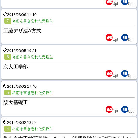
0
pt
0
pt
2018/03/06 11:10
7
名前を書き忘れた受験生
工繊デザ建A方式
1
pt
0
pt
2018/03/05 19:31
6
名前を書き忘れた受験生
京大工学部
1
pt
0
pt
2015/03/02 17:40
5
名前を書き忘れた受験生
阪大基礎工
1
pt
0
pt
2015/03/02 13:52
4
名前を書き忘れた受験生