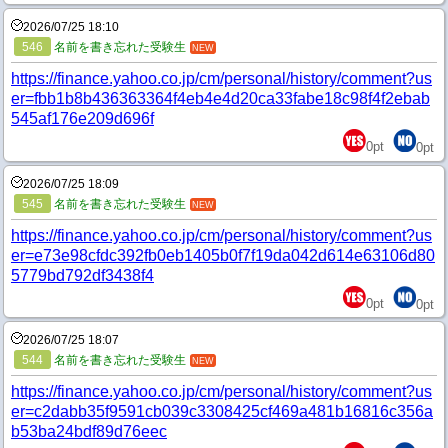
2026/07/25 18:10
546
名前を書き忘れた受験生
NEW
https://finance.yahoo.co.jp/cm/personal/history/comment?us
er=fbb1b8b436363364f4eb4e4d20ca33fabe18c98f4f2ebab
545af176e209d696f
0
pt
0
pt
2026/07/25 18:09
545
名前を書き忘れた受験生
NEW
https://finance.yahoo.co.jp/cm/personal/history/comment?us
er=e73e98cfdc392fb0eb1405b0f7f19da042d614e63106d80
5779bd792df3438f4
0
pt
0
pt
2026/07/25 18:07
544
名前を書き忘れた受験生
NEW
https://finance.yahoo.co.jp/cm/personal/history/comment?us
er=c2dabb35f9591cb039c3308425cf469a481b16816c356a
b53ba24bdf89d76eec