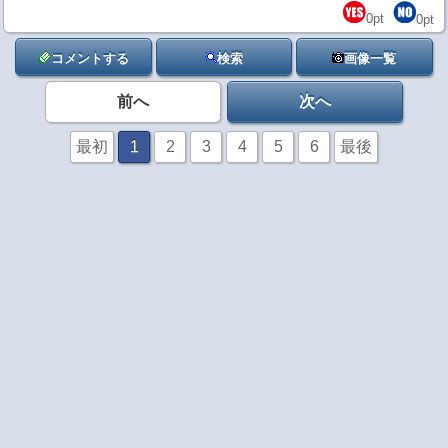
0
pt
0
pt
コメントする
検索
画像一覧
前へ
次へ
最初
1
2
3
4
5
6
最後