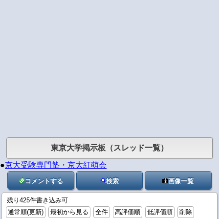
東京大学掲示板（スレッド一覧）
●
京大受験専門塾・京大紅萌会
コメントする
検索
画像一覧
残り425件書き込み可
通常順(更新)
最初から見る
全件
高評価順
低評価順
削除