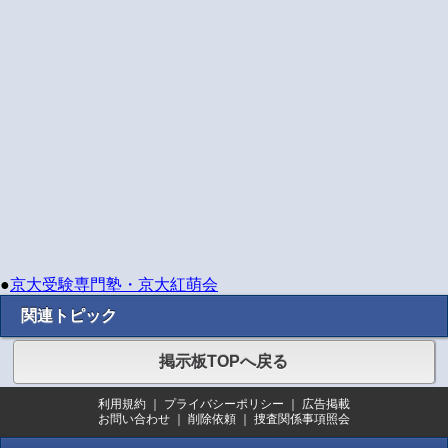
●
京大受験専門塾・京大紅萌会
関連トピック
掲示板TOPへ戻る
利用規約
｜
プライバシーポリシー
｜
広告掲載
お問い合わせ
｜
削除依頼
｜
捜査関係事項照会