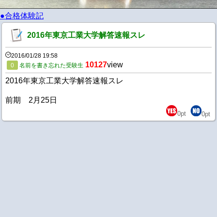
●合格体験記
2016年東京工業大学解答速報スレ
2016/01/28 19:58
10127
view
0
名前を書き忘れた受験生
2016年東京工業大学解答速報スレ
前期 2月25日
0
pt
0
pt