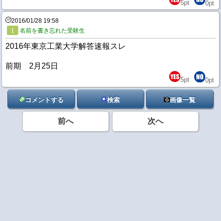
5
pt
0
pt
2016/01/28 19:58
1
名前を書き忘れた受験生
2016年東京工業大学解答速報スレ
前期 2月25日
5
pt
0
pt
コメントする
検索
画像一覧
前へ
次へ