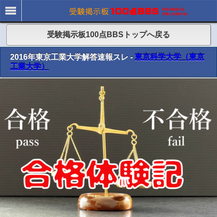
受験掲示板100点BBSトップへ戻る
2016年東京工業大学解答速報スレ -
東京科学大学（東京
工業大学）