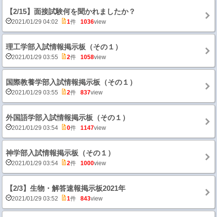
【2/15】面接試験何を聞かれましたか？
2021/01/29 04:02
1
件
1036
view
理工学部入試情報掲示板（その１）
2021/01/29 03:55
2
件
1058
view
国際教養学部入試情報掲示板（その１）
2021/01/29 03:55
2
件
837
view
外国語学部入試情報掲示板（その１）
2021/01/29 03:54
0
件
1147
view
神学部入試情報掲示板（その１）
2021/01/29 03:54
2
件
1000
view
【2/3】生物・解答速報掲示板2021年
2021/01/29 03:52
1
件
843
view