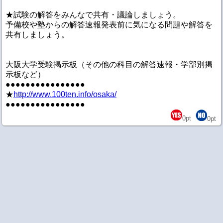
★試験の解答をみんなで共有・議論しましょう。
予備校や塾からの解答速報発表前に気になる問題や解答を
共有しましょう。
大阪大学受験掲示板（その他の科目の解答速報・学部別掲
示板など）
●●●●●●●●●●●●●●●●
★
http://www.100ten.info/osaka/
●●●●●●●●●●●●●●●●
0
pt
0
pt