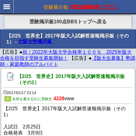
受験掲示板100点BBSトップへ戻る
【2/25 世界史】2017年阪大入試解答速報掲示板（その
1） -
大阪大学掲示板
【広告】●
祝！2022年大阪大学合格率１００％ 2025年阪大
合格を目指す受験生募集開始！
【広告】●
【阪大生募集】塾講
師・家庭教師のアルバイト
【2/25 世界史】2017年阪大入試解答速報掲示板
（その1）
2017/01/17 23:14
4228
view
0
名前を書き忘れた受験生
【2/25 世界史】2017年阪大入試解答速報掲示板（その
1）
入試日 2月25日
合格発表 3月9日