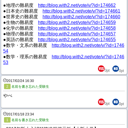
●地理の難易度
http://blog.with2.net/vote/v/?id=174662
●日本史の難易度
http://blog.with2.net/vote/v/?id=174661
●世界史の難易度
http://blog.with2.net/vote/v/?id=174660
●生物の難易度
http://blog.with2.net/vote/v/?id=174659
●化学の難易度
http://blog.with2.net/vote/v/?id=174658
●物理の難易度
http://blog.with2.net/vote/v/?id=174657
●英語の難易度
http://blog.with2.net/vote/v/?id=174655
●数学・文系の難易度
http://blog.with2.net/vote/v/?id=1746
54
●数学・理系の難易度
http://blog.with2.net/vote/v/?id=1746
53
0
pt
0
pt
2017/02/24 16:30
2
名前を書き忘れた受験生
やべ
0
pt
0
pt
2017/01/18 23:34
1
名前を書き忘れた受験生