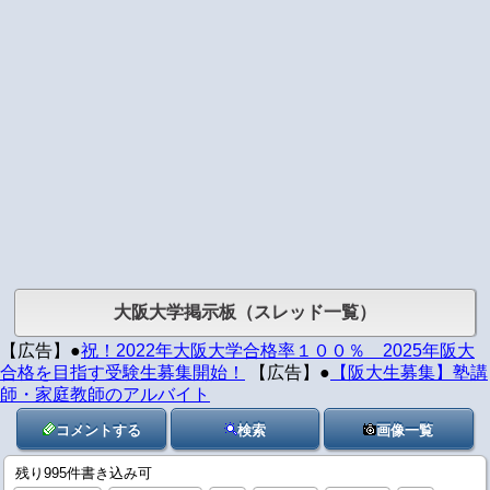
大阪大学掲示板（スレッド一覧）
【広告】●
祝！2022年大阪大学合格率１００％ 2025年阪大
合格を目指す受験生募集開始！
【広告】●
【阪大生募集】塾講
師・家庭教師のアルバイト
コメントする
検索
画像一覧
残り995件書き込み可