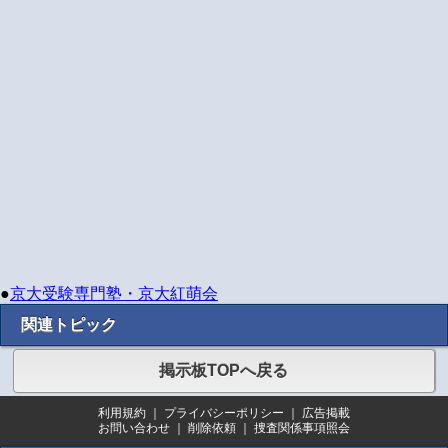
●
京大受験専門塾・京大紅萌会
関連トピック
掲示板TOPへ戻る
利用規約
｜
プライバシーポリシー
｜
広告掲載
お問い合わせ
｜
削除依頼
｜
捜査関係事項照会