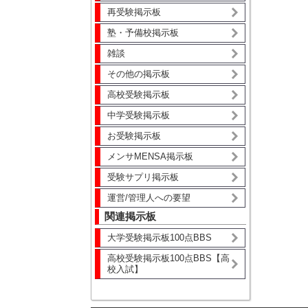
再受験掲示板
塾・予備校掲示板
雑談
その他の掲示板
高校受験掲示板
中学受験掲示板
お受験掲示板
メンサMENSA掲示板
受験サプリ掲示板
運営/管理人への要望
関連掲示板
大学受験掲示板100点BBS
高校受験掲示板100点BBS【高
校入試】