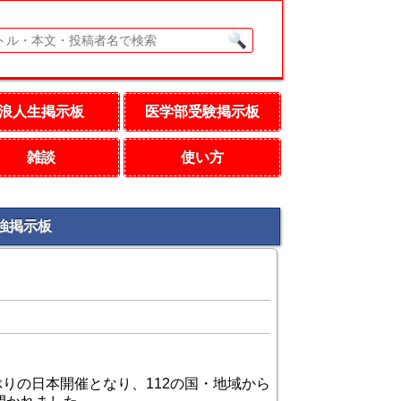
浪人生掲示板
医学部受験掲示板
雑談
使い方
勉強掲示板
りの日本開催となり、112の国・地域から