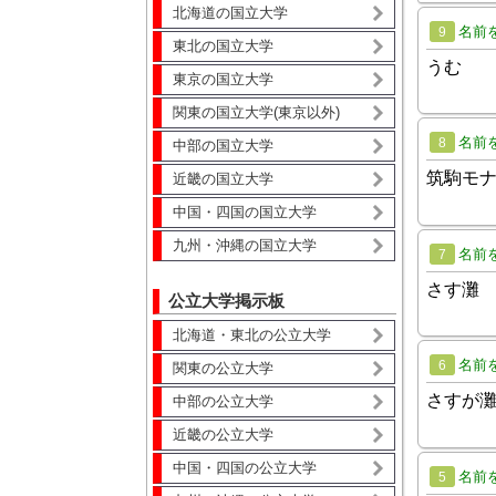
北海道の国立大学
名前
9
東北の国立大学
うむ
東京の国立大学
関東の国立大学(東京以外)
名前
8
中部の国立大学
筑駒モ
近畿の国立大学
中国・四国の国立大学
九州・沖縄の国立大学
名前
7
さす灘
公立大学掲示板
北海道・東北の公立大学
名前
6
関東の公立大学
さすが
中部の公立大学
近畿の公立大学
中国・四国の公立大学
名前
5