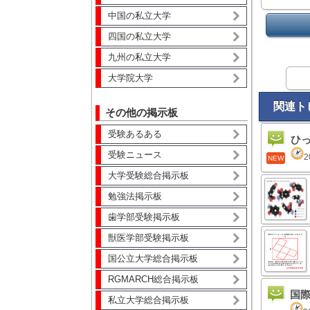
中国の私立大学
四国の私立大学
九州の私立大学
大学院大学
関連ト
その他の掲示板
受験あるある
ひっ
受験ニュース
2
NEW
大学受験総合掲示板
勉強法掲示板
歯学部受験掲示板
獣医学部受験掲示板
国公立大学総合掲示板
RGMARCH総合掲示板
国
私立大学総合掲示板