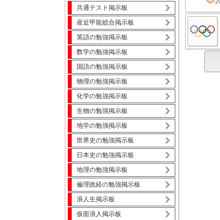
2
共通テスト掲示板
産近甲龍総合掲示板
英語の勉強掲示板
数学の勉強掲示板
国語の勉強掲示板
物理の勉強掲示板
化学の勉強掲示板
生物の勉強掲示板
地学の勉強掲示板
世界史の勉強掲示板
日本史の勉強掲示板
地理の勉強掲示板
倫理政経の勉強掲示板
浪人生掲示板
仮面浪人掲示板