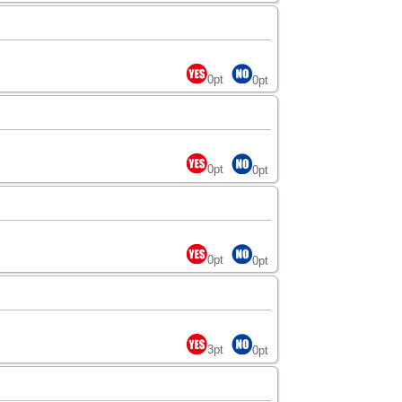
0
pt
0
pt
0
pt
0
pt
0
pt
0
pt
3
pt
0
pt