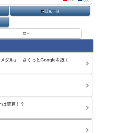
画像一覧
次へ
金メダル」 さくっとGoogleを抜く
とは暗算！？