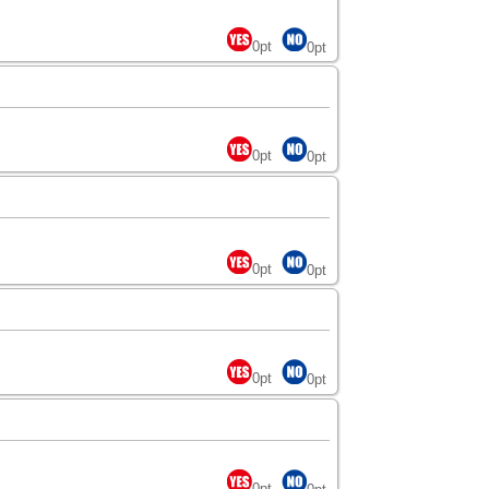
0
pt
0
pt
0
pt
0
pt
0
pt
0
pt
0
pt
0
pt
0
pt
0
pt