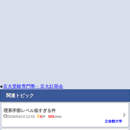
●
京大受験専門塾・京大紅萌会
関連トピック
理系学部レベル低すぎる件
2026/04/14 12:43
6
件
505
view
立命館大学