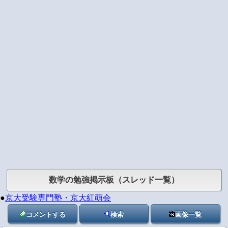
数学の勉強掲示板（スレッド一覧）
●
京大受験専門塾・京大紅萌会
コメントする
検索
画像一覧