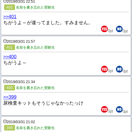
2019/03/31 22:51
402
名前を書き忘れた受験生
>>401
ちがうよ～が違ってました。すみません。
0
pt
0
pt
2019/03/31 21:57
401
名前を書き忘れた受験生
>>400
ちがうよ～
0
pt
0
pt
2019/03/31 21:34
400
名前を書き忘れた受験生
>>399
尿検査キットもそうじゃなかったっけ
0
pt
0
pt
2019/03/31 21:02
399
名前を書き忘れた受験生