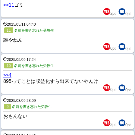
>>11
ゴミ
2
pt
0
pt
2025/05/11 04:40
11
名前を書き忘れた受験生
誰やねん
0
pt
0
pt
2025/05/09 17:24
10
名前を書き忘れた受験生
>>4
895ってことは収益化すら出来てないやんけ
0
pt
0
pt
2025/03/09 23:09
9
名前を書き忘れた受験生
おもんない
3
pt
0
pt