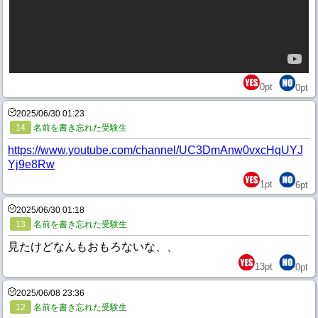
0
pt
0
pt
2025/06/30 01:23
14
名前を書き忘れた受験生
https://www.youtube.com/channel/UC3DmAnw0vxcHqUYJ
Yj9e8Rw
1
pt
6
pt
2025/06/30 01:18
13
名前を書き忘れた受験生
見たけどなんもおもろないな、、
13
pt
0
pt
2025/06/08 23:36
12
名前を書き忘れた受験生