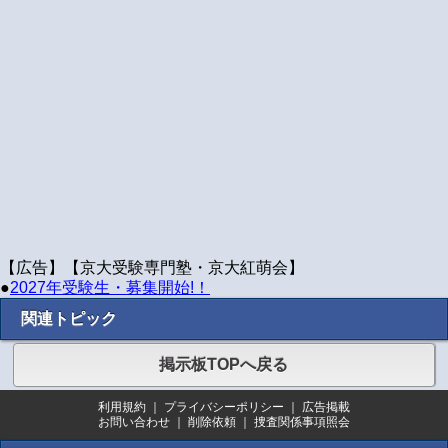
【広告】【京大受験専門塾・京大紅萌会】
●
2027年受験生・募集開始!！
関連トピック
掲示板TOPへ戻る
利用規約
｜
プライバシーポリシー
｜
広告掲載
お問い合わせ
｜
削除依頼
｜
捜査関係事項照会