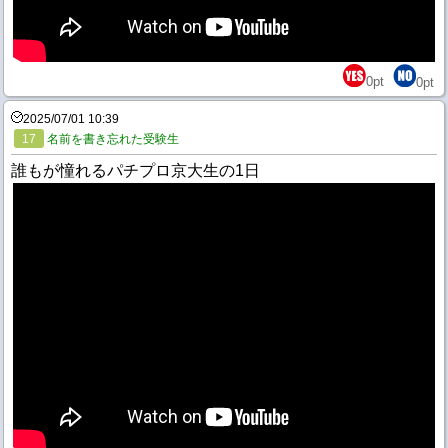
0
pt
0
pt
2025/07/01 10:39
17
名前を書き忘れた受験生
誰もが憧れるパチプロ京大生の1日