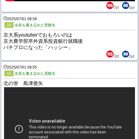
0
pt
0
pt
2025/07/01 08:58
16
名前を書き忘れた受験生
京大系youtuberでおもろいのは
京大農学部卒外資系投資銀行就職後
パチプロになった「ハッシー」
0
pt
0
pt
2025/07/01 08:55
15
名前を書き忘れた受験生
北の蛍 島津亜矢