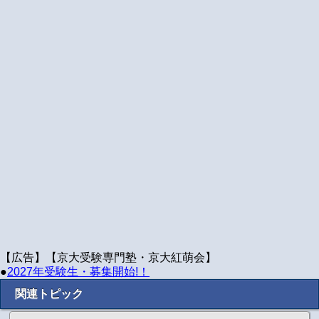
【広告】【京大受験専門塾・京大紅萌会】
●
2027年受験生・募集開始!！
関連トピック