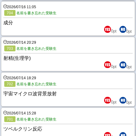
2026/07/16 11:05
704
名前を書き忘れた受験生
成分
0
pt
0
pt
2026/07/14 20:29
703
名前を書き忘れた受験生
射精(生理学)
0
pt
0
pt
2026/07/14 18:29
702
名前を書き忘れた受験生
宇宙マイクロ波背景放射
0
pt
0
pt
2026/07/14 15:28
701
名前を書き忘れた受験生
ツベルクリン反応