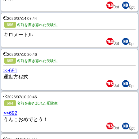
0
pt
0
pt
2026/07/14 07:44
696
名前を書き忘れた受験生
キロメートル
0
pt
0
pt
2026/07/10 20:46
695
名前を書き忘れた受験生
>>691
運動方程式
0
pt
0
pt
2026/07/10 20:46
694
名前を書き忘れた受験生
>>692
うんこおめでとう！
0
pt
0
pt