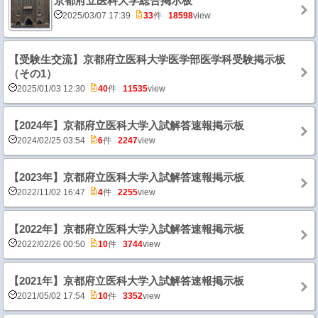
京都府立医科大学総合掲示板
2025/03/07 17:39
33
件
18598
view
【受験生交流】京都府立医科大学医学部医学科受験掲示板
（その1）
2025/01/03 12:30
40
件
11535
view
【2024年】京都府立医科大学入試解答速報掲示板
2024/02/25 03:54
6
件
2247
view
【2023年】京都府立医科大学入試解答速報掲示板
2022/11/02 16:47
4
件
2255
view
【2022年】京都府立医科大学入試解答速報掲示板
2022/02/26 00:50
10
件
3744
view
【2021年】京都府立医科大学入試解答速報掲示板
2021/05/02 17:54
10
件
3352
view