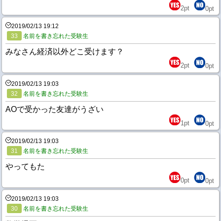
2
pt
0
pt
2019/02/13 19:12
33
名前を書き忘れた受験生
みなさん経済以外どこ受けます？
2
pt
0
pt
2019/02/13 19:03
32
名前を書き忘れた受験生
AOで受かった友達がうざい
1
pt
0
pt
2019/02/13 19:03
31
名前を書き忘れた受験生
やってもた
0
pt
0
pt
2019/02/13 19:03
30
名前を書き忘れた受験生