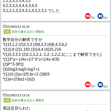
1,1,3,3,3,3,4,3,3
4,2,3,3,2,4,4,4,3,4,3
3,1,2,1,3,3,4,3,1,4,2,2,3,1 でした
4
pt
0
pt
2019/02/13 20:26
35
名前を書き忘れた受験生
数学自分の解答ですが
*(1)3,1,2 (2)3,3,3 (3)9,3,3 (4)6,4,3,6,2
*(1)3,8 (2)1,192 (3)14,4 (4)25,216
*(1)3,3,3,5 (2)2,1,1,2,1,-1,2,-1,2,2,1(ここまで解答できた)
*(1)3^y=-1/4x+1/7 5^z=1/4x-4/35
(2)P^3-3PQ
(3)2log3-log5-log7+1
*(1)10 (2)s=2/5 bc=2 (3)8/3
*(1)α=2/3(α1+2α2)
4
pt
0
pt
2019/02/13 19:14
34
名前を書き忘れた受験生
英語足切られた