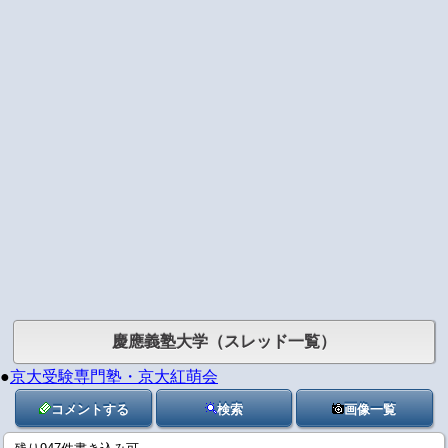
慶應義塾大学（スレッド一覧）
●
京大受験専門塾・京大紅萌会
コメントする
検索
画像一覧