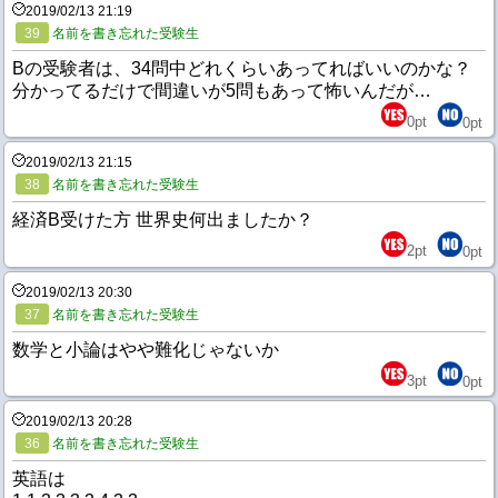
2019/02/13 21:19
39
名前を書き忘れた受験生
Bの受験者は、34問中どれくらいあってればいいのかな？
分かってるだけで間違いが5問もあって怖いんだが…
0
pt
0
pt
2019/02/13 21:15
38
名前を書き忘れた受験生
経済B受けた方 世界史何出ましたか？
2
pt
0
pt
2019/02/13 20:30
37
名前を書き忘れた受験生
数学と小論はやや難化じゃないか
3
pt
0
pt
2019/02/13 20:28
36
名前を書き忘れた受験生
英語は