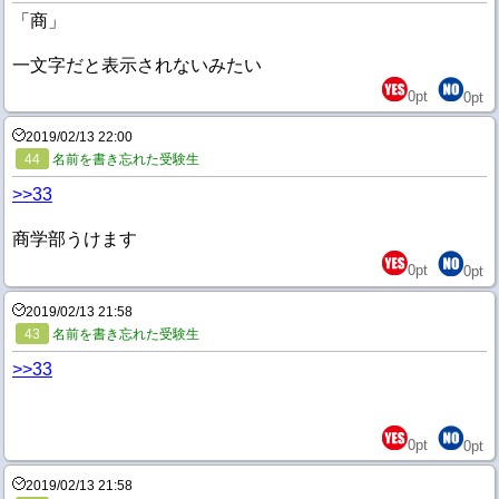
「商」
一文字だと表示されないみたい
0
pt
0
pt
2019/02/13 22:00
44
名前を書き忘れた受験生
>>33
商学部うけます
0
pt
0
pt
2019/02/13 21:58
43
名前を書き忘れた受験生
>>33
0
pt
0
pt
2019/02/13 21:58