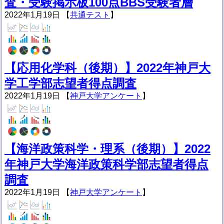
査・受験掲示板100点BBS受験者層
2022年1月19日 【
共通テスト
】
【応用化学科（後期）】2022年神戸大
学工学部志望者得点調査
2022年1月19日 【
神戸大学アンケート
】
【海洋政策科学・理系（後期）】2022
年神戸大学海洋政策科学部志望者得点
調査
2022年1月19日 【
神戸大学アンケート
】