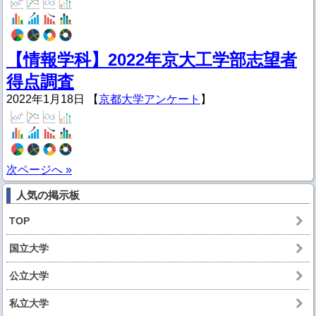
【情報学科】2022年京大工学部志望者
得点調査
2022年1月18日 【
京都大学アンケート
】
次ページへ »
人気の掲示板
TOP
国立大学
公立大学
私立大学