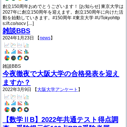
創立150周年おめでとうございます！ [お知らせ] 東京大学は
2027年に創立150周年を迎えます。創立150周年に向けた活
動を始動していきます。#150周年 #東京大学 #UTokyohttp
s://t.co/socv […]
雑談BBS
2024年1月23日 【
news
】
雑談BBS
今夜徹夜で大阪大学の合格発表を迎え
ますか？
2022年3月9日 【
大阪大学アンケート
】
【数学ⅡB】2022年共通テスト得点調