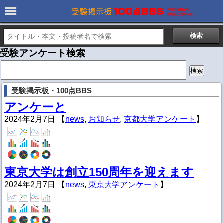
受験アンケート検索
検
索:
受験掲示板・100点BBS
アンケーと
2024年2月7日 【
news
,
お知らせ
,
京都大学アンケート
】
東京大学は創立150周年を迎えます
2024年2月7日 【
news
,
東京大学アンケート
】