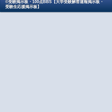
©受験掲示板・100点BBS【大学受験解答速報掲示板・
受験生応援掲示板】